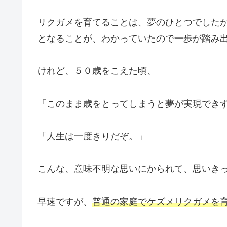
リクガメを育てることは、夢のひとつでした
となることが、わかっていたので一歩が踏み
けれど、５０歳をこえた頃、
「このまま歳をとってしまうと夢が実現でき
「人生は一度きりだぞ。」
こんな、意味不明な思いにかられて、思いき
早速ですが、
普通の家庭でケズメリクガメを