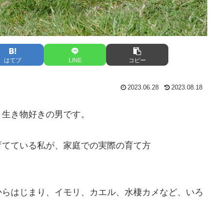
はてブ
LINE
コピー
2023.06.28
2023.08.18
、生き物好きの男です。
育てている私が、家庭での実際の育て方
からはじまり、イモリ、カエル、水棲カメなど、いろ