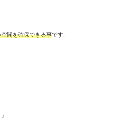
い空間を確保できる事
です。
？」