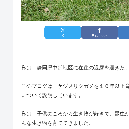
X
Facebook
私は、静岡県中部地区に在住の還暦を過ぎた
このブログは、ケヅメリクガメを１０年以上
について説明しています。
私は、子供のころから生き物が好きで、昆虫
んな生き物を育ててきました。