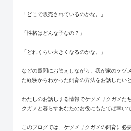
「どこで販売されているのかな。」
「性格はどんな子なの？」
「どれくらい大きくなるのかな。」
などの疑問にお答えしながら、我が家のケヅ
た経験からわかった飼育の方法をお話したい
わたしのお話しする情報でケヅメリクガメた
クガメと暮らすあなたのお役にもたてば幸い
このブログでは、ケヅメリクガメの飼育に必