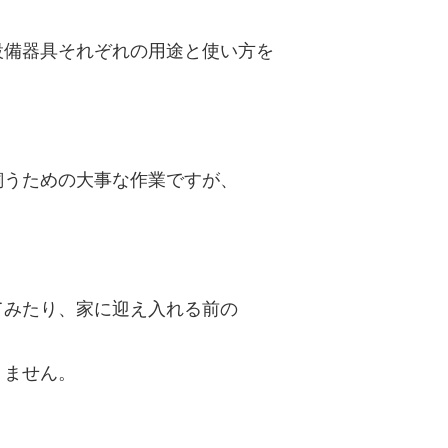
設備器具それぞれの用途と使い方を
飼うための大事な作業ですが、
てみたり、家に迎え入れる前の
りません。