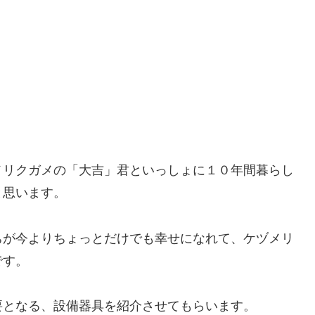
メリクガメの「大吉」君といっしょに１０年間暮らし
と思います。
ちが今よりちょっとだけでも幸せになれて、ケヅメリ
です。
要となる、設備器具を紹介させてもらいます。