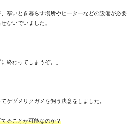
が、寒いとき暮らす場所やヒーターなどの設備が必要
出せないでいました。
ずに終わってしまうぞ。」
ってケヅメリクガメを飼う決意をしました。
育てることが可能なのか？