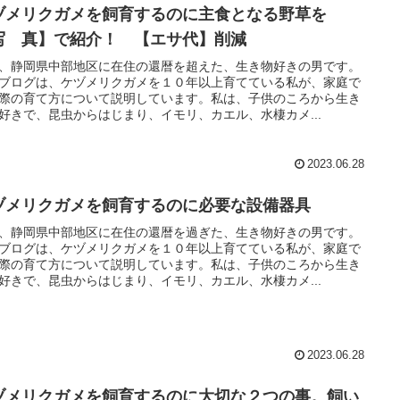
ヅメリクガメを飼育するのに主食となる野草を
写 真】で紹介！ 【エサ代】削減
、静岡県中部地区に在住の還暦を超えた、生き物好きの男です。
ブログは、ケヅメリクガメを１０年以上育てている私が、家庭で
際の育て方について説明しています。私は、子供のころから生き
好きで、昆虫からはじまり、イモリ、カエル、水棲カメ...
2023.06.28
ヅメリクガメを飼育するのに必要な設備器具
、静岡県中部地区に在住の還暦を過ぎた、生き物好きの男です。
ブログは、ケヅメリクガメを１０年以上育てている私が、家庭で
際の育て方について説明しています。私は、子供のころから生き
好きで、昆虫からはじまり、イモリ、カエル、水棲カメ...
2023.06.28
ヅメリクガメを飼育するのに大切な２つの事。飼い