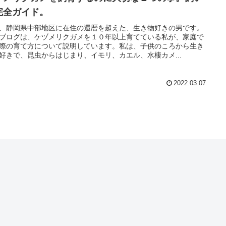
完全ガイド。
、静岡県中部地区に在住の還暦を超えた、生き物好きの男です。
ブログは、ケヅメリクガメを１０年以上育てている私が、家庭で
際の育て方について説明しています。私は、子供のころから生き
好きで、昆虫からはじまり、イモリ、カエル、水棲カメ...
2022.03.07