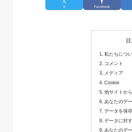
X
Facebook
目
私たちにつ
コメント
メディア
Cookie
他サイトか
あなたのデ
データを保
データに対
あなたのデ