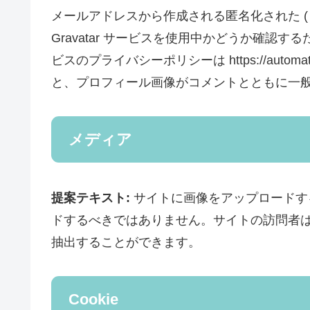
メールアドレスから作成される匿名化された (
Gravatar サービスを使用中かどうか確認
ビスのプライバシーポリシーは https://automa
と、プロフィール画像がコメントとともに一
メディア
提案テキスト:
サイトに画像をアップロードする際
ドするべきではありません。サイトの訪問者
抽出することができます。
Cookie